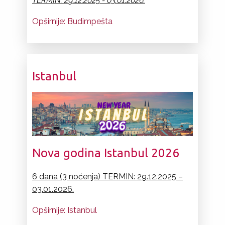
TERMIN: 29.12.2025 - 03.01.2026.
Opširnije: Budimpešta
Istanbul
Nova godina Istanbul 2026
6 dana (3 noćenja) TERMIN: 29.12.2025 –
0
3.01.2026.
Opširnije: Istanbul