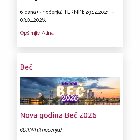
6 dana (3 noćenja) TERMIN: 29.12.2025. –
0
3.01.2026.
Opširnije: Atina
Beč
Nova godina Beč 2026
6DANA (3 noćenja)