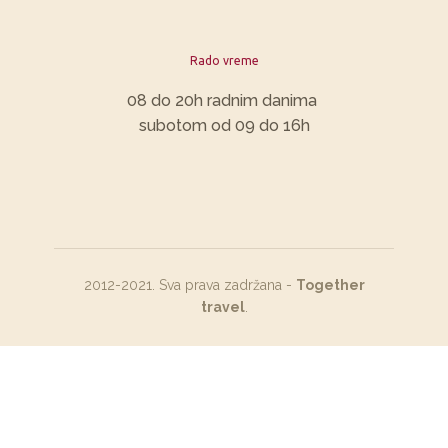
Rado vreme
​08 do 20h radnim danima
subotom od 09 do 16h
2012-2021. Sva prava zadržana -
Together
travel
.