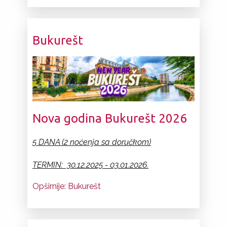
Bukurešt
Nova godina Bukurešt 2026
5 DANA (2 noćenja sa doručkom)
TERMIN: 30.12.2025 - 03.01.2026.
Opširnije: Bukurešt