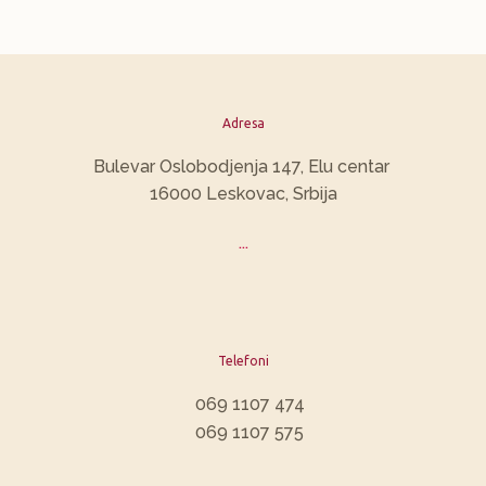
Adresa
​Bulevar Oslobodjenja 147, Elu centar
16000 Leskovac, Srbija
...
Telefoni
069 1107 474
069 1107 575