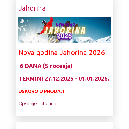
Jahorina
Nova godina Jahorina 2026
6 DANA (5 noćenja)
TERMIN:
27.12.2025 - 01.01.2026.
USKORO U PRODAJI
Opširnije: Jahorina