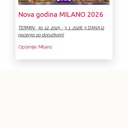
Nova godina MILANO 2026
TERMIN: 30. 12. 2025 - 3. 1. 2026. 5 DANA (2
noćenja sa doručkom)
Opširnije: Milano